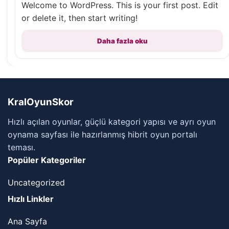
Welcome to WordPress. This is your first post. Edit
or delete it, then start writing!
Daha fazla oku
KralOyunSkor
Hızlı açılan oyunlar, güçlü kategori yapısı ve ayrı oyun
oynama sayfası ile hazırlanmış hibrit oyun portalı
teması.
Popüler Kategoriler
Uncategorized
Hızlı Linkler
Ana Sayfa